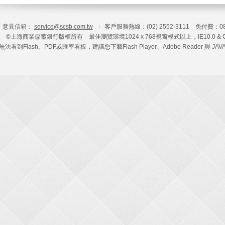
意見信箱：
service@scsb.com.tw
客戶服務熱線：(02) 2552-3111 免付費：080
©上海商業儲蓄銀行版權所有 最佳瀏覽環境1024 x 768視窗模式以上，IE10.0 & C
法看到Flash、PDF或匯率看板，建議您下載Flash Player、Adobe Reader 與 JA