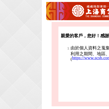
親愛的客戶，您好！感謝
由於個人資料之蒐
利用之期間、地區
https://www.scsb.co
(